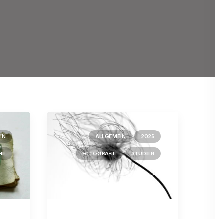
IN
ALLGEMEIN
2025
IE
FOTOGRAFIE
STUDIEN