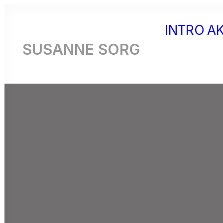
INTRO
A
SUSANNE SORG