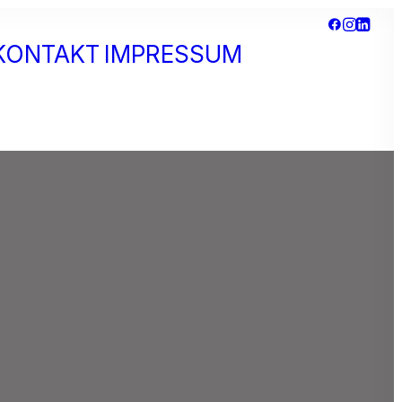
KONTAKT
IMPRESSUM
Datenschutzerklär
Netzwerk +
Kooperationen