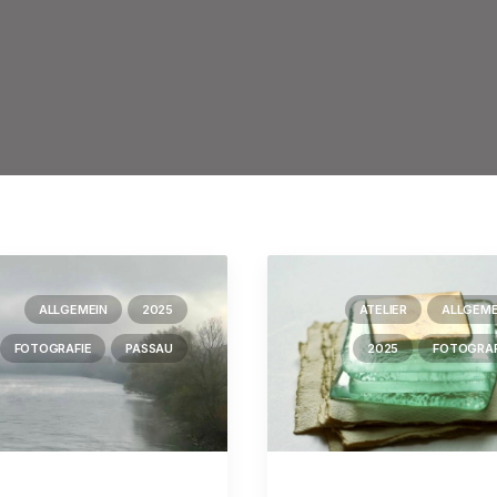
ALLGEMEIN
2025
ATELIER
ALLGEME
FOTOGRAFIE
PASSAU
2025
FOTOGRAF