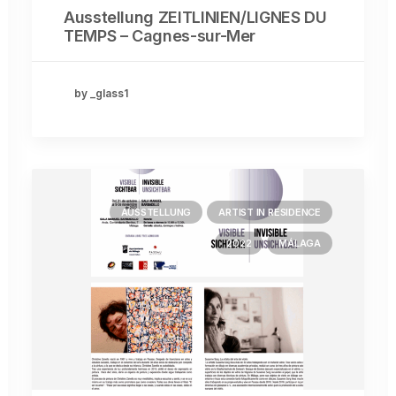
Ausstellung ZEITLINIEN/LIGNES DU
TEMPS – Cagnes-sur-Mer
by _glass1
AUSSTELLUNG
ARTIST IN RESIDENCE
2022
MÁLAGA