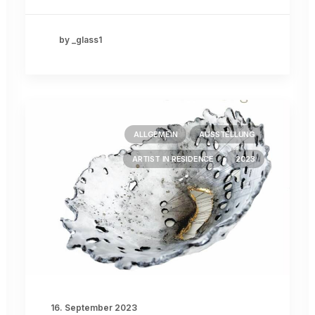
by _glass1
ALLGEMEIN
AUSSTELLUNG
ARTIST IN RESIDENCE
2023
16. September 2023