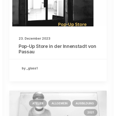
23. Dezember 2023
Pop-Up Store in der Innenstadt von
Passau
by _glass1
ATELIER
ALLGEMEIN
AUSBILDUNG
2021