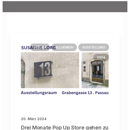
ATELIER
ALLGEMEIN
AUSSTELLUNG
2024
20. März 2024
Drei Monate Pop Up Store gehen zu