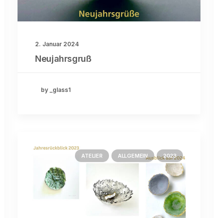
2. Januar 2024
Neujahrsgruß
by _glass1
ATELIER
ALLGEMEIN
2023