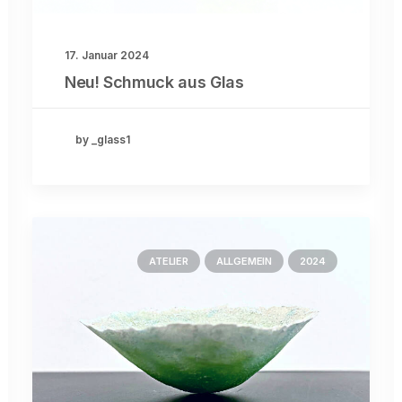
17. Januar 2024
Neu! Schmuck aus Glas
by _glass1
ATELIER
ALLGEMEIN
2024