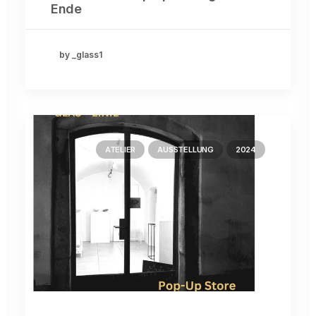
Ende
by _glass1
ATELIER
AUSSTELLUNG
2024