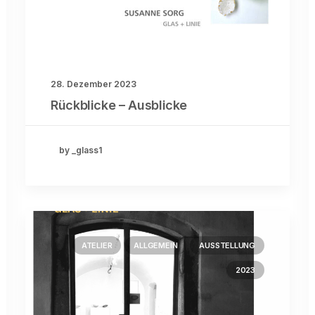
28. Dezember 2023
Rückblicke – Ausblicke
by _glass1
ATELIER
ALLGEMEIN
AUSSTELLUNG
2023