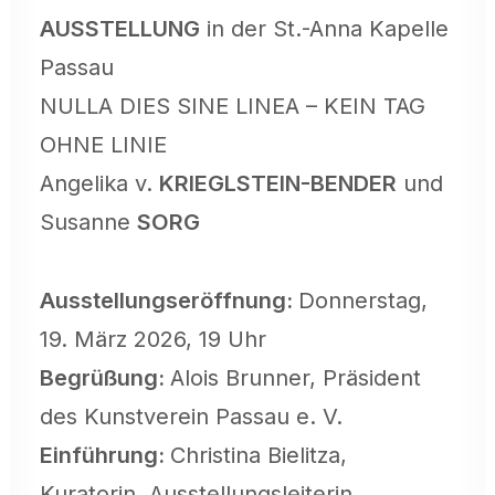
AUSSTELLUNG
in der St.-Anna Kapelle
Passau
NULLA DIES SINE LINEA – KEIN TAG
OHNE LINIE
Angelika v.
KRIEGLSTEIN-BENDER
und
Susanne
SORG
Ausstellungseröffnung:
Donnerstag,
19. März 2026, 19 Uhr
Begrüßung:
Alois Brunner, Präsident
des
Kunstverein Passau e. V.
Einführung:
Christina Bielitza,
Kuratorin, Ausstellungsleiterin