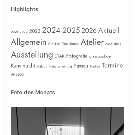
Highlights
2024
2025
Aktuell
2026
2023
2021
2022
Allgemein
Atelier
Artist in Residence
Ausbildung
Ausstellung
Fotografie
ETAK
glasspool.de
Termine
Kunstnacht
Passau
Málaga
Neuerscheinung
Studien
UNESCO
Foto des Monats