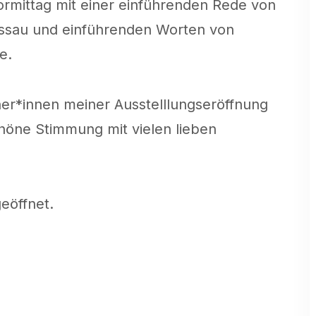
mittag mit einer einführenden Rede von
Passau und einführenden Worten von
e.
her*innen meiner Ausstelllungseröffnung
chöne Stimmung mit vielen lieben
eöffnet.