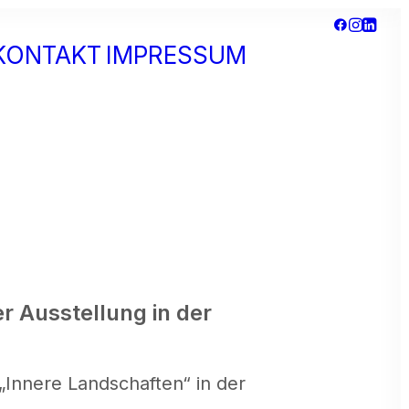
KONTAKT
IMPRESSUM
Datenschutzerklär
Netzwerk +
Kooperationen
r Ausstellung in der
„Innere Landschaften“ in der