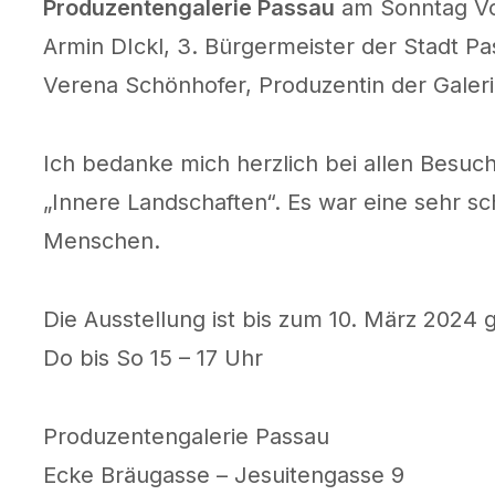
Produzentengalerie Passau
am Sonntag Vor
Armin DIckl, 3. Bürgermeister der Stadt 
Verena Schönhofer, Produzentin der Galeri
Ich bedanke mich herzlich bei allen Besuc
„Innere Landschaften“. Es war eine sehr s
Menschen.
Die Ausstellung ist bis zum 10. März 2024 g
Do bis So 15 – 17 Uhr
Produzentengalerie Passau
Ecke Bräugasse – Jesuitengasse 9