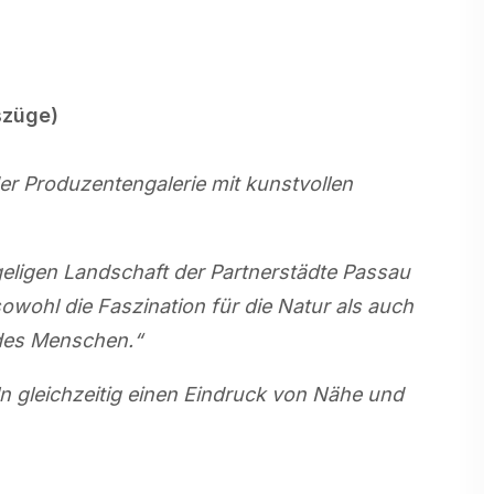
szüge)
der Produzentengalerie mit kunstvollen
eligen Landschaft der Partnerstädte Passau
owohl die Faszination für die Natur als auch
 des Menschen.“
eln gleichzeitig einen Eindruck von Nähe und