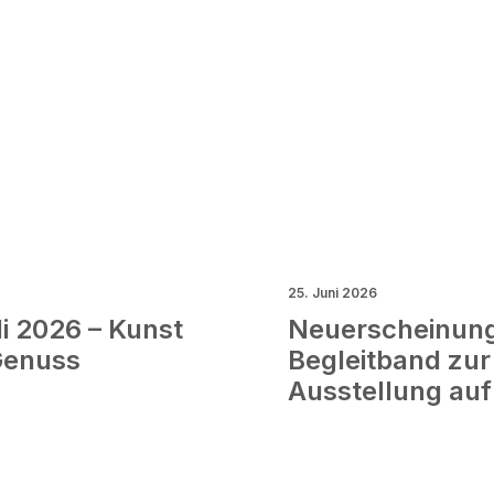
25. Juni 2026
li 2026 – Kunst
Neuerscheinun
 Genuss
Begleitband zur
Ausstellung au