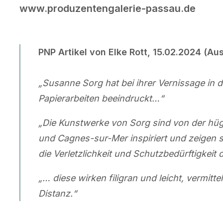
www.produzentengalerie-passau.de
PNP Artikel von Elke Rott, 15.02.2024 (Au
„Susanne Sorg hat bei ihrer Vernissage in 
Papierarbeiten beeindruckt…“
„Die Kunstwerke von Sorg sind von der hüg
und Cagnes-sur-Mer inspiriert und zeigen s
die Verletzlichkeit und Schutzbedürftigkeit
„… diese wirken filigran und leicht, vermitt
Distanz.“