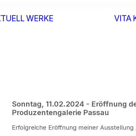
KTUELL
WERKE
VITA
Glas
Papier
Wort
Tragbares
Sonntag, 11.02.2024 - Eröffnung de
Produzentengalerie Passau
Erfolgreiche Eröffnung meiner Ausstellung 